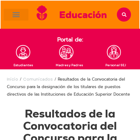
content
Portal de:
Estudiantes
Madres y Padres
Personal SEJ
Inicio
/
Comunicados
/
Resultados de la Convocatoria del
Concurso para la designación de los titulares de puestos
directivos de las Instituciones de Educación Superior Docente
Resultados de la
Convocatoria del
Concurso para la