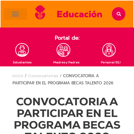
content
Portal de:
Estudiantes
Madres y Padres
Personal SEJ
Inicio
/
Convocatorias
/
CONVOCATORIA A
PARTICIPAR EN EL PROGRAMA BECAS TALENTO 2026
CONVOCATORIA A
PARTICIPAR EN EL
PROGRAMA BECAS