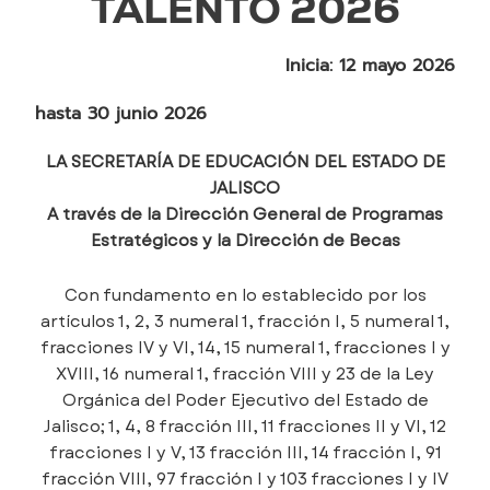
TALENTO 2026
Inicia: 12 mayo 2026
hasta 30 junio 2026
LA SECRETARÍA DE EDUCACIÓN DEL ESTADO DE
JALISCO
A través de la Dirección General de Programas
Estratégicos y la Dirección de Becas
Con fundamento en lo establecido por los
artículos 1, 2, 3 numeral 1, fracción I, 5 numeral 1,
fracciones IV y VI, 14, 15 numeral 1, fracciones I y
XVIII, 16 numeral 1, fracción VIII y 23 de la Ley
Orgánica del Poder Ejecutivo del Estado de
Jalisco; 1, 4, 8 fracción III, 11 fracciones II y VI, 12
fracciones I y V, 13 fracción III, 14 fracción I, 91
fracción VIII, 97 fracción I y 103 fracciones I y IV