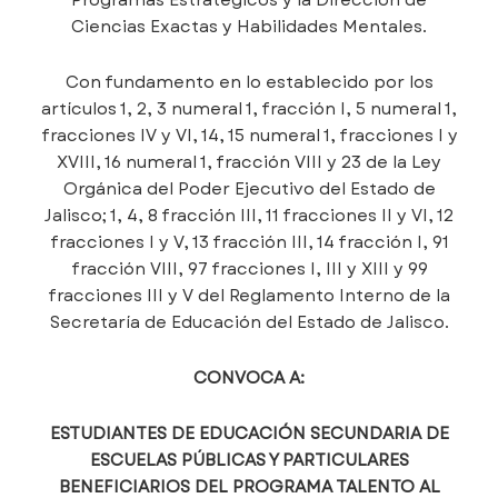
Ciencias Exactas y Habilidades Mentales.
Con fundamento en lo establecido por los
artículos 1, 2, 3 numeral 1, fracción I, 5 numeral 1,
fracciones IV y VI, 14, 15 numeral 1, fracciones I y
XVIII, 16 numeral 1, fracción VIII y 23 de la Ley
Orgánica del Poder Ejecutivo del Estado de
Jalisco; 1, 4, 8 fracción III, 11 fracciones II y VI, 12
fracciones I y V, 13 fracción III, 14 fracción I, 91
fracción VIII, 97 fracciones I, III y XIII y 99
fracciones III y V del Reglamento Interno de la
Secretaría de Educación del Estado de Jalisco.
CONVOCA A:
ESTUDIANTES DE EDUCACIÓN SECUNDARIA DE
ESCUELAS PÚBLICAS Y PARTICULARES
BENEFICIARIOS DEL PROGRAMA TALENTO AL