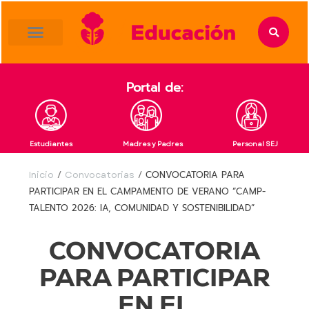
content
Portal de:
Estudiantes
Madres y Padres
Personal SEJ
Inicio
/
Convocatorias
/
CONVOCATORIA PARA
PARTICIPAR EN EL CAMPAMENTO DE VERANO “CAMP-
TALENTO 2026: IA, COMUNIDAD Y SOSTENIBILIDAD”
CONVOCATORIA
PARA PARTICIPAR
EN EL