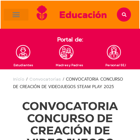
content
Portal de:
Estudiantes
Madres y Padres
Personal SEJ
Inicio
/
Convocatorias
/
CONVOCATORIA CONCURSO
DE CREACIÓN DE VIDEOJUEGOS STEAM PLAY 2025
CONVOCATORIA
CONCURSO DE
CREACIÓN DE