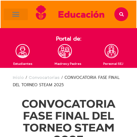
content
Portal de:
Estudiantes
Madres y Padres
Personal SEJ
Inicio
/
Convocatorias
/
CONVOCATORIA FASE FINAL
DEL TORNEO STEAM 2025
CONVOCATORIA
FASE FINAL DEL
TORNEO STEAM