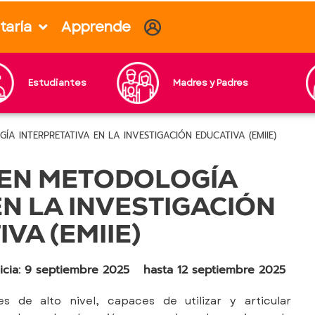
taría
Apprende
Estudiantes
Madres y Padres
ÍA INTERPRETATIVA EN LA INVESTIGACIÓN EDUCATIVA (EMIIE)
 EN METODOLOGÍA
EN LA INVESTIGACIÓN
VA (EMIIE)
nicia: 9 septiembre 2025
hasta 12 septiembre 2025
s de alto nivel, capaces de utilizar y articular