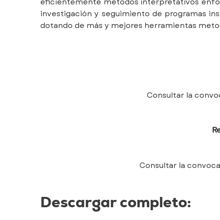
eficientemente métodos interpretativos enfo
investigación y seguimiento de programas inst
dotando de más y mejores herramientas metodo
Consultar la convo
Re
Consultar la convocat
Descargar completo: