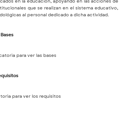
cados en la educación, apoyando en las acciones de
itucionales que se realizan en el sistema educativo,
lógicas al personal dedicado a dicha actividad.
Bases
catoria para ver las bases
quisitos
oria para ver los requisitos