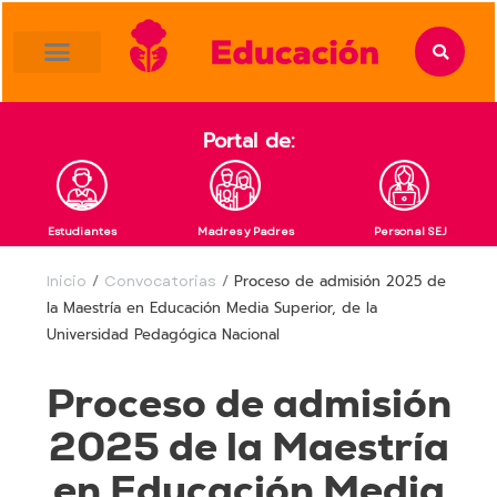
content
Portal de:
Estudiantes
Madres y Padres
Personal SEJ
Inicio
/
Convocatorias
/
Proceso de admisión 2025 de
la Maestría en Educación Media Superior, de la
Universidad Pedagógica Nacional
Proceso de admisión
2025 de la Maestría
en Educación Media