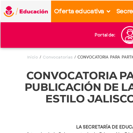
content
Oferta educativa
Secre
Portal de:
Inicio
/
Convocatorias
/
CONVOCATORIA PARA PARTICI
CONVOCATORIA PA
PUBLICACIÓN DE L
ESTILO JALISCO
LA SECRETARÍA DE EDUC