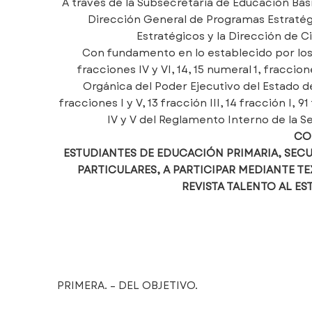
A través de la Subsecretaría de Educación Bás
Dirección General de Programas Estratégi
Estratégicos y la Dirección de 
Con fundamento en lo establecido por los ar
fracciones IV y VI, 14, 15 numeral 1, fraccione
Orgánica del Poder Ejecutivo del Estado de Jal
fracciones I y V, 13 fracción III, 14 fracción I, 91
IV y V del Reglamento Interno de la S
CO
ESTUDIANTES DE EDUCACIÓN PRIMARIA, SECU
PARTICULARES, A PARTICIPAR MEDIANTE TE
REVISTA TALENTO AL EST
PRIMERA. – DEL OBJETIVO.