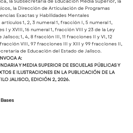
ica, la Subsecretaría de Educación Media Superior, la
cos, la Dirección de Articulación de Programas
Ciencias Exactas y Habilidades Mentales
tículos 1, 2, 3 numeral 1, fracción I, 5 numeral 1,
s I y XVIII, 16 numeral 1, fracción VIII y 23 de la Ley
isco; 1, 4, 8 fracción III, 11 fracciones II y VI, 12
 fracción VIII, 97 fracciones III y XIII y 99 fracciones II,
ecretaría de Educación del Estado de Jalisco.
NVOCA A:
NDARIA Y MEDIA SUPERIOR DE ESCUELAS PÚBLICAS Y
XTOS E ILUSTRACIONES EN LA PUBLICACIÓN DE LA
ILO JALISCO, EDICIÓN 2, 2026.
Bases