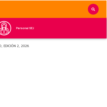
Personal SEJ
 EDICIÓN 2, 2026.