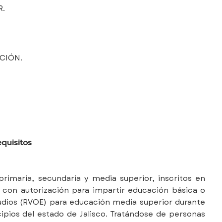
R.
ACIÓN.
quisitos
rimaria, secundaria y media superior, inscritos en
 con autorización para impartir educación básica o
udios (RVOE) para educación media superior durante
ipios del estado de Jalisco. Tratándose de personas