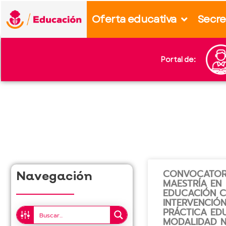
content
Oferta educativa
Secre
Portal de:
CONVOCATOR
Navegación
MAESTRÍA EN
EDUCACIÓN 
INTERVENCIÓN
PRÁCTICA EDU
MODALIDAD 