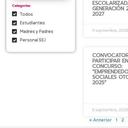
ESCOLARIZAD
Categorías
GENERACIÓN 
2027
Todos
Estudiantes
9 septiembre, 202
Madres y Padres
Personal SEJ
CONVOCATOR
PARTICIPAR EN
CONCURSO:
“EMPRENDEDO
SOCIALES OT
2025”
5 septiembre, 202
« Anterior
1
2