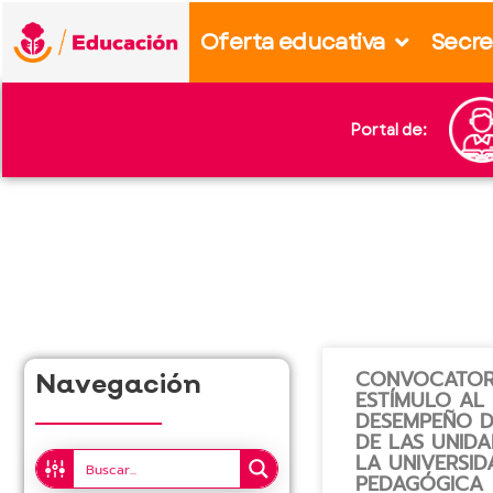
content
Oferta educativa
Secre
Portal de:
CONVOCATOR
Navegación
ESTÍMULO AL
DESEMPEÑO 
DE LAS UNIDA
LA UNIVERSID
PEDAGÓGICA