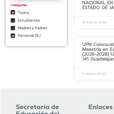
NACIONAL EN
Categorías
ESTADO DE J
Todos
Estudiantes
19 marzo, 2026
Madres y Padres
Personal SEJ
UPN Convocato
Maestría en E
(2026-2028) 
141 Guadalajar
6 marzo, 2026
Secretaría de
Enlaces
Educación del