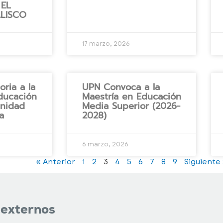
 EL
ALISCO
17 marzo, 2026
ria a la
UPN Convoca a la
ducación
Maestría en Educación
Unidad
Media Superior (2026-
a
2028)
6 marzo, 2026
« Anterior
1
2
3
4
5
6
7
8
9
Siguiente
 externos