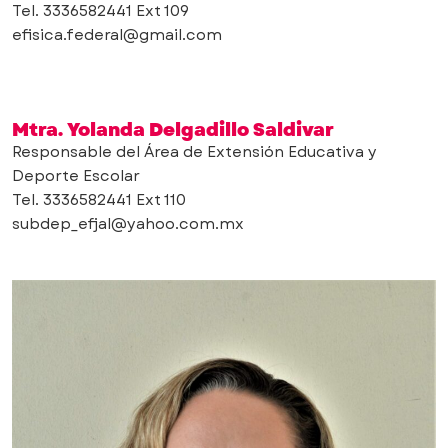
Tel. 3336582441 Ext 109
efisica.federal@gmail.com
Mtra. Yolanda Delgadillo Saldivar
Responsable del Área de Extensión Educativa y
Deporte Escolar
Tel. 3336582441 Ext 110
subdep_efjal@yahoo.com.mx