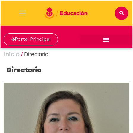
Portal Principal
Inicio
/
Directorio
Directorio