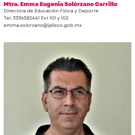
Mtra. Emma Eugenia Solórzano Carrillo
Directora de Educación Física y Deporte
Tel. 3336582441 Ext 101 y 102
emma.solorzano@jalisco.gob.mx