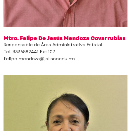
Mtro. Felipe De Jesús Mendoza Covarrubias
Responsable de Área Administrativa Estatal
Tel. 3336582441 Ext 107
felipe.mendoza@jaliscoedu.mx