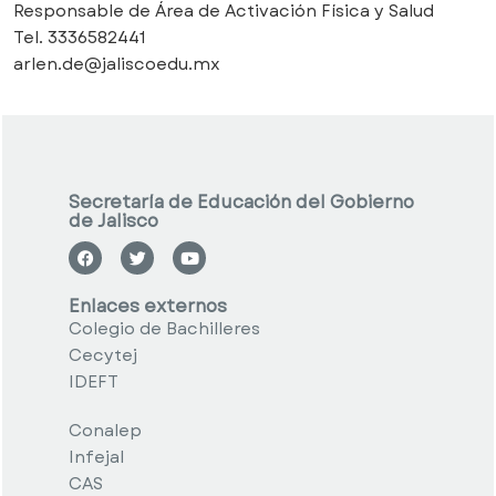
Responsable de Área de Activación Física y Salud
Tel. 3336582441
arlen.de@jaliscoedu.mx
Secretaría de Educación del Gobierno
de Jalisco
Enlaces externos
Colegio de Bachilleres
Cecytej
IDEFT
Conalep
Infejal
CAS