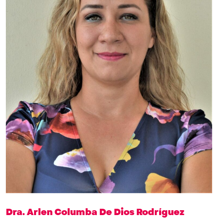
Dra. Arlen Columba De Dios Rodríguez