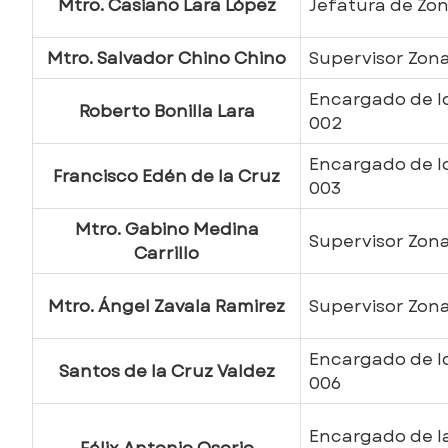
Mtro. Casiano Lara López
Jefatura de Zon
Mtro. Salvador Chino Chino
Supervisor Zona
Encargado de lo
Roberto Bonilla Lara
002
Encargado de lo
Francisco Edén de la Cruz
003
Mtro. Gabino Medina
Supervisor Zon
Carrillo
Mtro. Ángel Zavala Ramirez
Supervisor Zon
Encargado de lo
Santos de la Cruz Valdez
006
Encargado de la
Félix Antonio Osorio