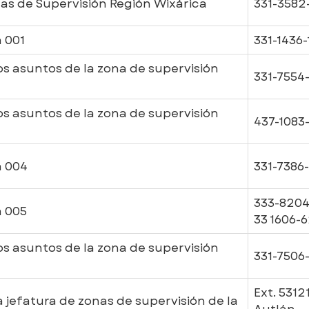
as de Supervisión Región Wixárica
331-3582
 001
331-1436-
s asuntos de la zona de supervisión
331-7554
s asuntos de la zona de supervisión
437-1083
a 004
331-7386-
333-8204
a 005
33 1606-
s asuntos de la zona de supervisión
331-7506
Ext. 5312
 jefatura de zonas de supervisión de la
Autlán