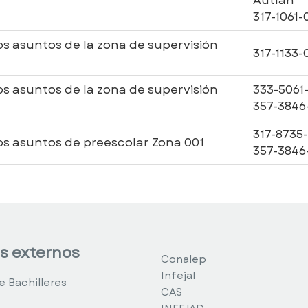
317-1061-
s asuntos de la zona de supervisión
317-1133-
s asuntos de la zona de supervisión
333-5061
357-3846
317-8735-
os asuntos de preescolar Zona 001
357-3846
s externos
Conalep
Infejal
e Bachilleres
CAS