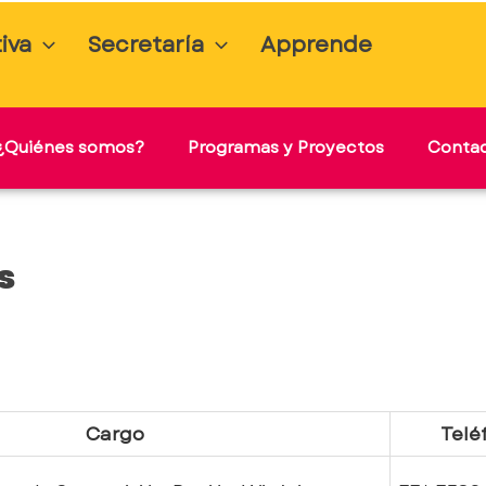
iva
Secretaría
Apprende
¿Quiénes somos?
Programas y Proyectos
Conta
s
Cargo
Telé