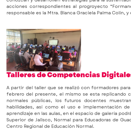
conozcan y desarrollen estrategias para la sustentabi
acciones correspondientes al progroyecto “Forman
responsable es la Mtra. Blanca Graciela Palma Colín, y q
Talleres de Competencias Digitale
A partir del taller que se realizó con formadores para
febrero del presente, el mismo se esta replicando c
normales públicas, los futuros docentes muestran
habilidades, así como el uso e implementación de 
aprendizaje en las aulas, en el espacio de galería pod
Superior de Jalisco, Normal para Educadoras de Guad
Centro Regional de Educación Normal.