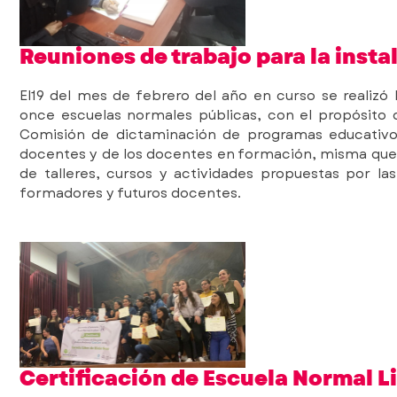
Reuniones de trabajo para la inst
El19 del mes de febrero del año en curso se realiz
once escuelas normales públicas, con el propósito de
Comisión de dictaminación de programas educativo
docentes y de los docentes en formación, misma que se
de talleres, cursos y actividades propuestas por la
formadores y futuros docentes.
Certificación de Escuela Normal L