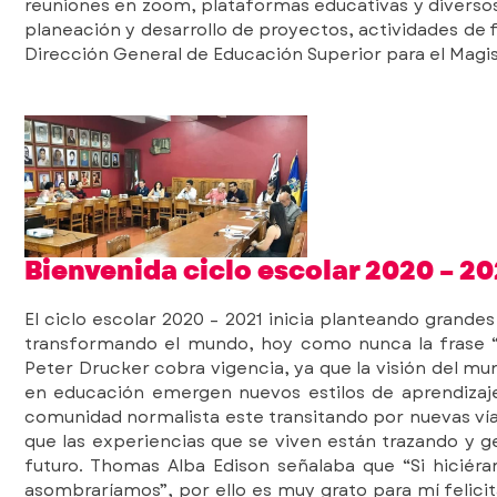
reuniones en zoom, plataformas educativas y diversos
planeación y desarrollo de proyectos, actividades de 
Dirección General de Educación Superior para el Mag
Bienvenida ciclo escolar 2020 – 20
El ciclo escolar 2020 – 2021 inicia planteando grandes
transformando el mundo, hoy como nunca la frase “L
Peter Drucker cobra vigencia, ya que la visión del mun
en educación emergen nuevos estilos de aprendizaje
comunidad normalista este transitando por nuevas ví
que las experiencias que se viven están trazando y
futuro. Thomas Alba Edison señalaba que “Si hiciér
asombraríamos”, por ello es muy grato para mí felicita