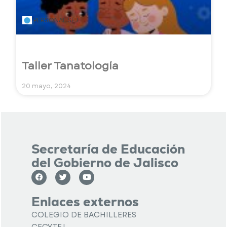
PERSONAL SEJ
Taller Tanatología
20 mayo, 2024
Secretaría de Educación
del Gobierno de Jalisco
Enlaces externos
COLEGIO DE BACHILLERES
CECYTEJ