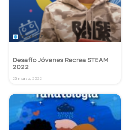
PERSONAL SEJ
Desafío Jóvenes Recrea STEAM
2022
25 marzo, 2022