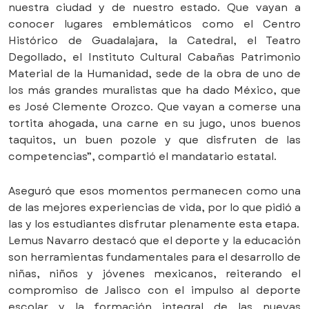
nuestra ciudad y de nuestro estado. Que vayan a
conocer lugares emblemáticos como el Centro
Histórico de Guadalajara, la Catedral, el Teatro
Degollado, el Instituto Cultural Cabañas Patrimonio
Material de la Humanidad, sede de la obra de uno de
los más grandes muralistas que ha dado México, que
es José Clemente Orozco. Que vayan a comerse una
tortita ahogada, una carne en su jugo, unos buenos
taquitos, un buen pozole y que disfruten de las
competencias”, compartió el mandatario estatal.
Aseguró que esos momentos permanecen como una
de las mejores experiencias de vida, por lo que pidió a
las y los estudiantes disfrutar plenamente esta etapa.
Lemus Navarro destacó que el deporte y la educación
son herramientas fundamentales para el desarrollo de
niñas, niños y jóvenes mexicanos, reiterando el
compromiso de Jalisco con el impulso al deporte
escolar y la formación integral de las nuevas