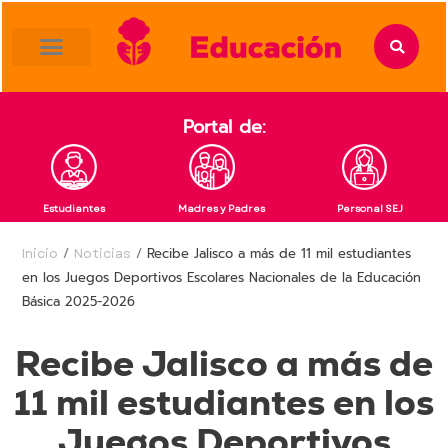
content
Portal de:
Estudiantes
Madres y Padres
Personal SEJ
Inicio
/
Noticias
/
Recibe Jalisco a más de 11 mil estudiantes
en los Juegos Deportivos Escolares Nacionales de la Educación
Básica 2025-2026
Recibe Jalisco a más de
11 mil estudiantes en los
Juegos Deportivos