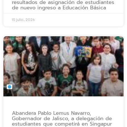
resultados de asignación de estudiantes
de nuevo ingreso a Educación Básica
15 julio, 2026
ESTUDIANTES
Abandera Pablo Lemus Navarro,
Gobernador de Jalisco, a delegación de
estudiantes que competirá en Singapur