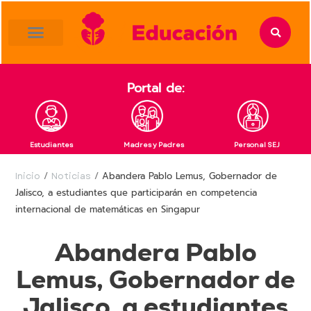
content
Portal de:
Estudiantes
Madres y Padres
Personal SEJ
Inicio
/
Noticias
/
Abandera Pablo Lemus, Gobernador de
Jalisco, a estudiantes que participarán en competencia
internacional de matemáticas en Singapur
Abandera Pablo
Lemus, Gobernador de
Jalisco, a estudiantes