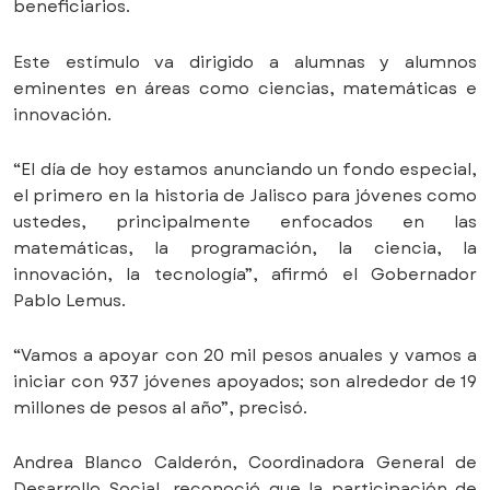
beneficiarios.
Este estímulo va dirigido a alumnas y alumnos
eminentes en áreas como ciencias, matemáticas e
innovación.
“El día de hoy estamos anunciando un fondo especial,
el primero en la historia de Jalisco para jóvenes como
ustedes, principalmente enfocados en las
matemáticas, la programación, la ciencia, la
innovación, la tecnología”, afirmó el Gobernador
Pablo Lemus.
“Vamos a apoyar con 20 mil pesos anuales y vamos a
iniciar con 937 jóvenes apoyados; son alrededor de 19
millones de pesos al año”, precisó.
Andrea Blanco Calderón, Coordinadora General de
Desarrollo Social, reconoció que la participación de