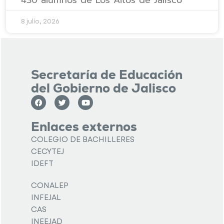
430 alumnos de Los Altos de Jalisco
8 julio, 2026
Secretaría de Educación
del Gobierno de Jalisco
Enlaces externos
COLEGIO DE BACHILLERES
CECYTEJ
IDEFT
CONALEP
INFEJAL
CAS
INEEJAD