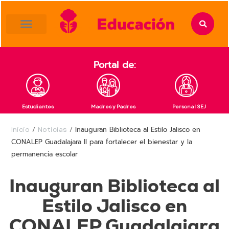
content
Portal de:
Estudiantes
Madres y Padres
Personal SEJ
Inicio
/
Noticias
/
Inauguran Biblioteca al Estilo Jalisco en
CONALEP Guadalajara II para fortalecer el bienestar y la
permanencia escolar
Inauguran Biblioteca al
Estilo Jalisco en
CONALEP Guadalajara