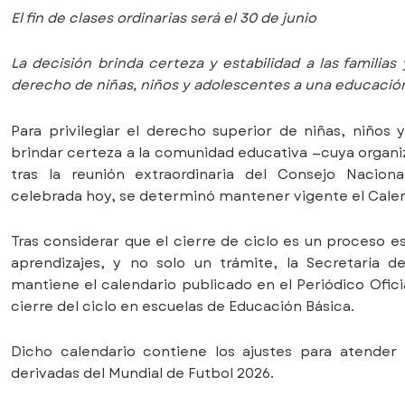
El fin de clases ordinarias será el 30 de junio
La decisión brinda certeza y estabilidad a las familias
derecho de niñas, niños y adolescentes a una educación
Para privilegiar el derecho superior de niñas, niños 
brindar certeza a la comunidad educativa —cuya organ
tras la reunión extraordinaria del Consejo Nacion
celebrada hoy, se determinó mantener vigente el Calen
Tras considerar que el cierre de ciclo es un proceso e
aprendizajes, y no solo un trámite, la Secretaría d
mantiene el calendario publicado en el Periódico Oficial 
cierre del ciclo en escuelas de Educación Básica.
Dicho calendario contiene los ajustes para atender
derivadas del Mundial de Futbol 2026.