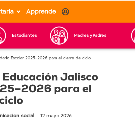
taría
Apprende
Estudiantes
Madres y Padres
dario Escolar 2025–2026 para el cierre de ciclo
 Educación Jalisco
025–2026 para el
ciclo
icacion social
12 mayo 2026