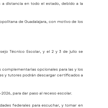
 a distancia en todo el estado, debido a la
tropolitana de Guadalajara, con motivo de los
nsejo Técnico Escolar, y el 2 y 3 de julio se
as complementarias opcionales para las y los
s y tutores podrán descargar certificados a
5–2026, para dar paso al receso escolar.
ridades federales para escuchar, y tomar en