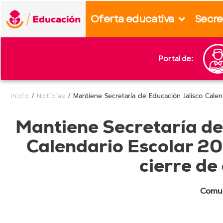
content
Oferta educativa
Secre
Portal de:
Inicio
/
Noticias
/
Mantiene Secretaría de Educación Jalisco Calen
Mantiene Secretaría de
Calendario Escolar 2
cierre de 
Comun