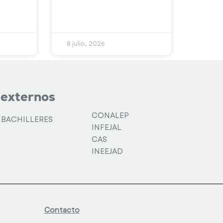
8 julio, 2026
 externos
CONALEP
 BACHILLERES
INFEJAL
CAS
INEEJAD
Contacto