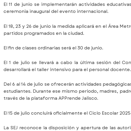
El 11 de junio se implementarán actividades educativas
ceremonia inaugural del evento internacional.
El 18, 23 y 26 de junio la medida aplicará en el Área Me
partidos programados en la ciudad.
El fin de clases ordinarias será el 30 de junio.
El 1 de julio se llevará a cabo la última sesión del Co
desarrollará el taller intensivo para el personal docente.
Del 6 al 14 de julio se ofrecerán actividades pedagógic
estudiantes. Durante ese mismo periodo, madres, padre
través de la plataforma APPrende Jalisco.
El 15 de julio concluirá oficialmente el Ciclo Escolar 202
La SEJ reconoce la disposición y apertura de las auto