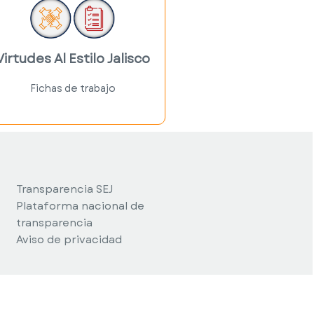
reflexión, la
práctica y la
integración de
virtudes en su
Virtudes Al Estilo Jalisco
historia personal.
Fichas de trabajo
Link
Transparencia SEJ
Plataforma nacional de
transparencia
Aviso de privacidad