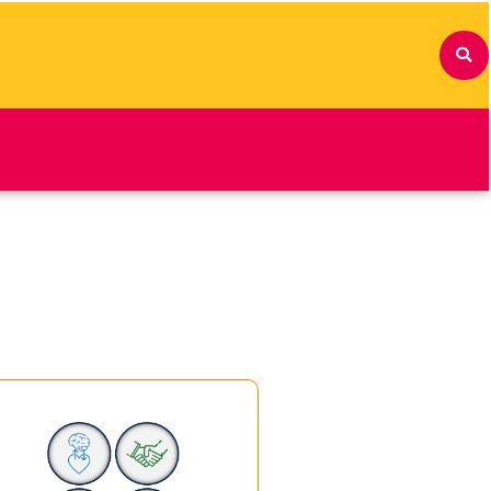
Diseñadas para
acompañar a tus
estudiantes en la