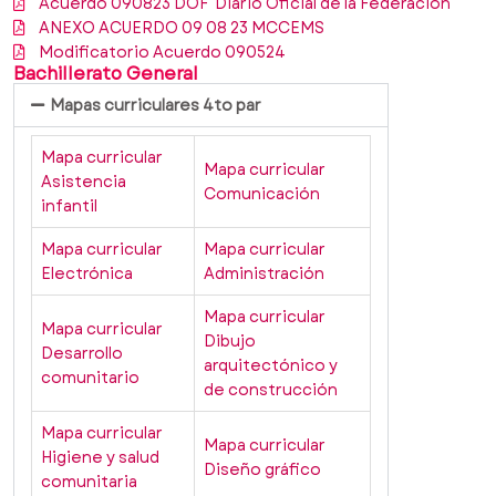
Acuerdo 090823 DOF Diario Oficial de la Federación
ANEXO ACUERDO 09 08 23 MCCEMS
Modificatorio Acuerdo 090524
Bachillerato General
Mapas curriculares 4to par
Mapa curricular
Mapa curricular
Asistencia
Comunicación
infantil
Mapa curricular
Mapa curricular
Electrónica
Administración
Mapa curricular
Mapa curricular
Dibujo
Desarrollo
arquitectónico y
comunitario
de construcción
Mapa curricular
Mapa curricular
Higiene y salud
Diseño gráfico
comunitaria