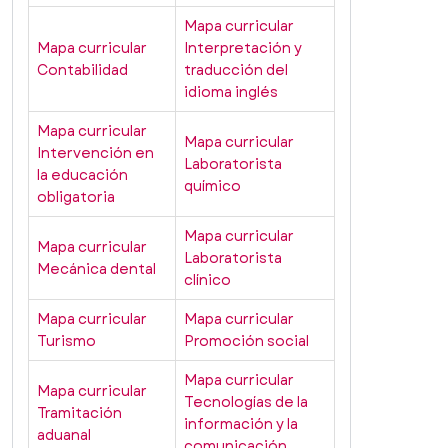
Mapa curricular
Mapa curricular
Interpretación y
Contabilidad
traducción del
idioma inglés
Mapa curricular
Mapa curricular
Intervención en
Laboratorista
la educación
químico
obligatoria
Mapa curricular
Mapa curricular
Laboratorista
Mecánica dental
clínico
Mapa curricular
Mapa curricular
Turismo
Promoción social
Mapa curricular
Mapa curricular
Tecnologías de la
Tramitación
información y la
aduanal
comunicación